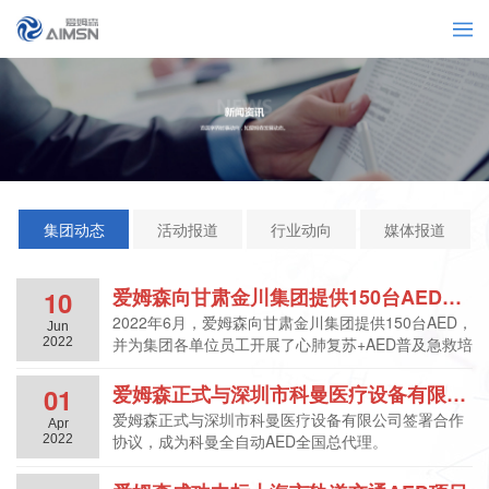
集团动态
活动报道
行业动向
媒体报道
爱姆森向甘肃金川集团提供150台AED并开展急救培训
10
2022年6月，爱姆森向甘肃金川集团提供150台AED，
Jun
并为集团各单位员工开展了心肺复苏+AED普及急救培
2022
训课程。
爱姆森正式与深圳市科曼医疗设备有限公司签署合作协议，成为科曼全自动AED全国总代理
01
爱姆森正式与深圳市科曼医疗设备有限公司签署合作
Apr
协议，成为科曼全自动AED全国总代理。
2022