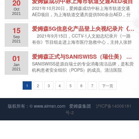
爱姆森成功中标上海市轨道交通AED项目
20
2021年10月20日，爱姆森成功中标上海市轨道交通
Oct
AED项目，为上海轨道交通共提供500余台AED，分
2021
布在上海市各地铁站内，实现了上海地铁AED全覆
盖。 ...
爱姆森5G信息化产品登上央视纪录片《一路有你》
15
2021年9月15日，CCTV-1人文励志纪录片《一路
Sep
有你》节目组走进上海市医疗急救中心，主持人张舒
2021
越以陪伴人的身份，与吴昕小组一起出诊，第一视角
感...
爱姆森正式与SANISWISS（瑞仕美） 品牌签署战略合作伙伴协议，成为品牌消杀清洁全系列产品全国总代理
01
SANISWISS是源自瑞士的专业消毒清洁品牌，是私营
Jan
机构患者安全组织（POPS）的成员、清洁医院
2021
（Clean Hospital）的创始成员，世卫组织认证的全球
十数个工作伙伴之一。在全...
1
2
3
4
5
6
7
下一页
版权所有：© www.aimsn.com 爱姆森集团
沪ICP备14006181
号-2